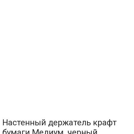
Настенный держатель крафт
бумаги Медиум, черный