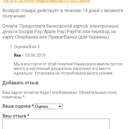
Читать полную информацию о доставке
.
Возврат товара действует в течение 14 дней с момента
получения.
Оплата: Предоплата банковской картой, электронные
деньги Google Pay/Apple Pay/PayPal или перевод на
карту Сбербанка или ПриватБанка (для Украины).
Оценка
5
из 5
Яна
–
03.06.2019
Мы в восторге от этой покупки! Наша кухня имела пустое
место и настенный держатель заполнил это место
идеально. Установка не потребовала много усилия.
Добавить отзыв
Ваш адрес email не будет опубликован.
Обязательные поля
помечены
*
Ваша оценка
*
Ваш отзыв
*