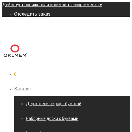
Действует пониженная стоимость ассортимента ♥
Отследить заказ
0
Каталог
Держатели с крафт бумагой
Наборные доски с буквами