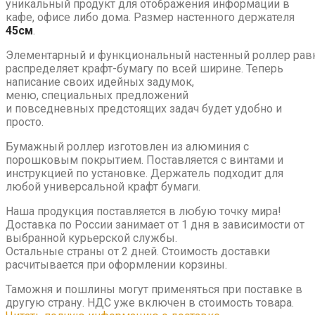
уникальный продукт для отображения информации в
кафе, офисе либо дома. Размер настенного держателя
45см
.
Элементарный
и
функциональный
настенный роллер ра
распределяет крафт-бумагу по всей ширине. Теперь
написание своих
идейных задумок
,
меню,
специальных
предложений
и
повседневных
предстоящих задач будет удобно и
просто.
Бумажный роллер изготовлен
из алюминия с
порошковым покрытием. Поставляется с винтами и
инструкцией по установке. Держатель подходит для
любой универсальной крафт бумаги.
Наша продукция поставляется в любую точку мира!
Доставка по России занимает от 1 дня в зависимости от
выбранной курьерской службы.
Остальные страны от 2 дней. Стоимость доставки
расчитывается при оформлении корзины.
Таможня и пошлины могут применяться при поставке в
другую страну. НДС уже включен в стоимость товара.