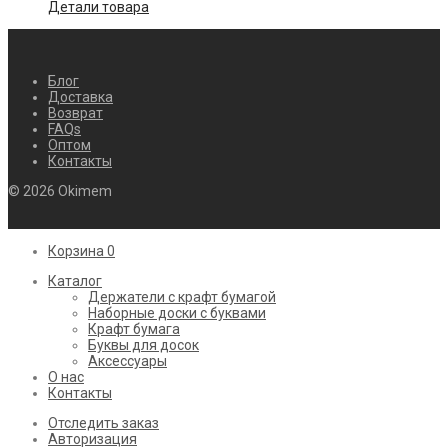
Детали товара
Блог
Доставка
Возврат
FAQs
Оптом
Контакты
© 2026 Okimem
Корзина
0
Каталог
Держатели с крафт бумагой
Наборные доски с буквами
Крафт бумага
Буквы для досок
Аксессуары
О нас
Контакты
Отследить заказ
Авторизация