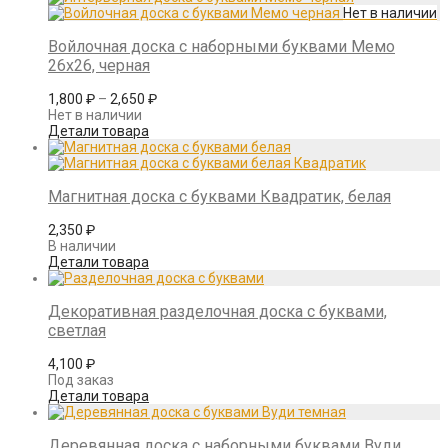
Войлочная доска с наборными буквами Мемо
26х26, черная
1,800
₽
–
2,650
₽
Нет в наличии
Детали товара
Магнитная доска с буквами Квадратик, белая
2,350
₽
В наличии
Детали товара
Декоративная разделочная доска с буквами,
светлая
4,100
₽
Под заказ
Детали товара
Деревянная доска с наборными буквами Вуди,