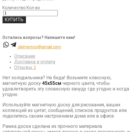
Количество
Кол-во
КУПИТЬ
Остались вопросы? Напишите нам!
okimemco@gmail.com
Описание
Доставка и оплата
Отзывы
2
Нет холодильника? Не беда! Возьмите классную,
магнитную доску
45х55см
черного цвета, чтобы
удовлетворить эту словесную зануду где угодно и когда
угодно.
Используйте магнитную доску для рисования, ваших
коллекций из цитат, сообщений, списков продуктов или
поделитесь своим настроением дома или в офисе.
Рамка доски сделана из прочного материала
натуральной сосны, имеет легкую в уходе поверхность и