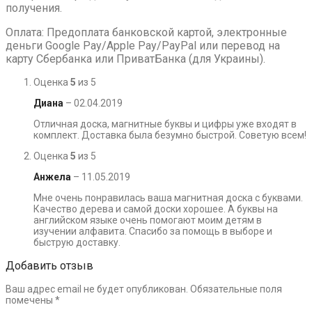
получения.
Оплата: Предоплата банковской картой, электронные
деньги Google Pay/Apple Pay/PayPal или перевод на
карту Сбербанка или ПриватБанка (для Украины).
Оценка
5
из 5
Диана
–
02.04.2019
Отличная доска, магнитные буквы и цифры уже входят в
комплект. Доставка была безумно быстрой. Советую всем!
Оценка
5
из 5
Анжела
–
11.05.2019
Мне очень понравилась ваша магнитная доска с буквами.
Качество дерева и самой доски хорошее. А буквы на
английском языке очень помогают моим детям в
изучении алфавита. Спасибо за помощь в выборе и
быструю доставку.
Добавить отзыв
Ваш адрес email не будет опубликован.
Обязательные поля
помечены
*