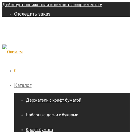
Действует пониженная стоимость ассортимента ♥
Отследить заказ
0
Каталог
Держатели с крафт бумагой
Наборные доски с буквами
Крафт бумага