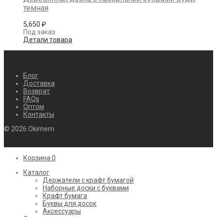
темная
5,650
₽
Под заказ
Детали товара
Блог
Доставка
Возврат
FAQs
Оптом
Контакты
© 2026 Okimem
Корзина
0
Каталог
Держатели с крафт бумагой
Наборные доски с буквами
Крафт бумага
Буквы для досок
Аксессуары