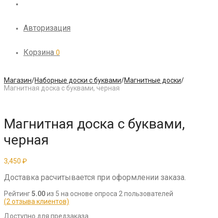
Авторизация
Корзина
0
Магазин
/
Наборные доски с буквами
/
Магнитные доски
/
Магнитная доска с буквами, черная
Магнитная доска с буквами,
черная
3,450
₽
Доставка расчитывается при оформлении заказа.
Рейтинг
5.00
из 5 на основе опроса
2
пользователей
(
2
отзыва клиентов)
Доступно для предзаказа